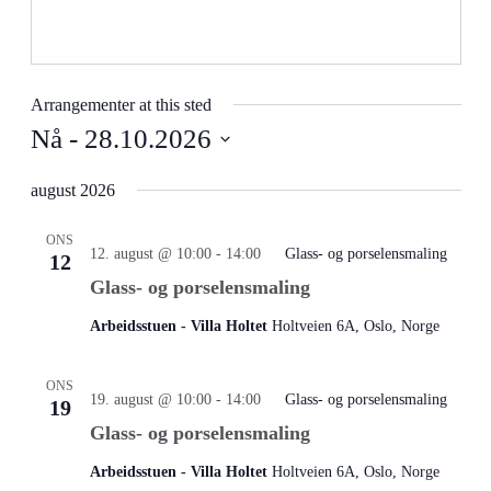
Arrangementer at this sted
Nå
 - 
28.10.2026
Velg
dato.
august 2026
ONS
12. august @ 10:00
-
14:00
Glass- og porselensmaling
12
Glass- og porselensmaling
Arbeidsstuen - Villa Holtet
Holtveien 6A, Oslo, Norge
ONS
19. august @ 10:00
-
14:00
Glass- og porselensmaling
19
Glass- og porselensmaling
Arbeidsstuen - Villa Holtet
Holtveien 6A, Oslo, Norge