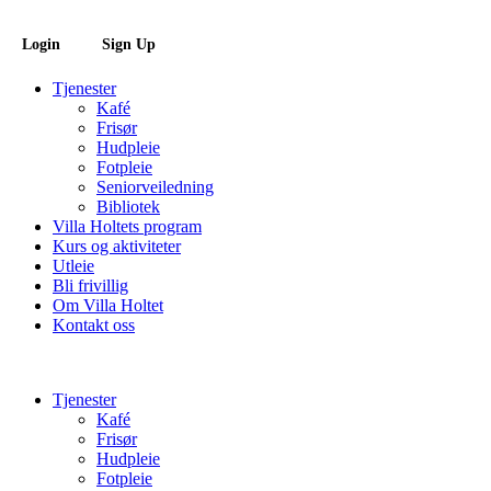
Login
Sign Up
Tjenester
Kafé
Frisør
Hudpleie
Fotpleie
Seniorveiledning
Bibliotek
Villa Holtets program
Kurs og aktiviteter
Utleie
Bli frivillig
Om Villa Holtet
Kontakt oss
Tjenester
Kafé
Frisør
Hudpleie
Fotpleie