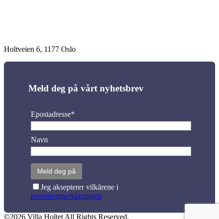
Holtveien 6, 1177 Oslo
Meld deg på vårt nyhetsbrev
Epostadresse*
Navn
Jeg aksepterer vilkårene i
personvernerklæringen
©2026 Villa Holtet All Rights Reserved.