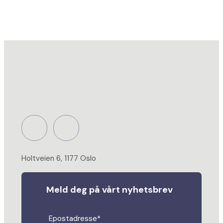
Arrangement
navigasjon
Holtveien 6, 1177 Oslo
Meld deg på vårt nyhetsbrev
Epostadresse*