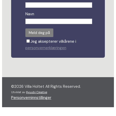
Navn
Jeg aksepterer vilkårene i
personvernerklæringen
©2026 Villa Holtet All Rights Reserved.
Utviklet av
Kyuubi Creative
Personverninnstillinger