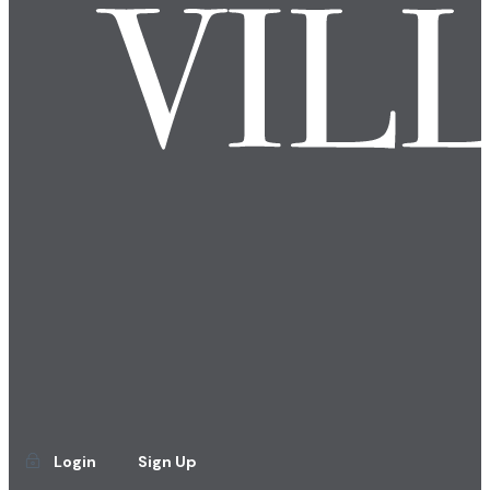
Login
Sign Up