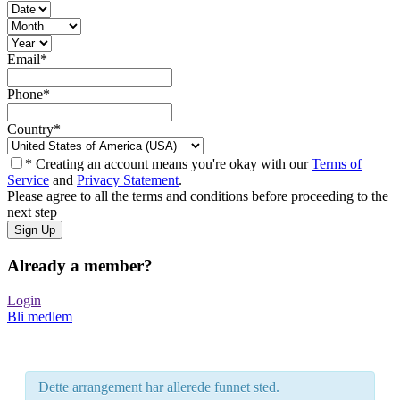
Email
*
Phone
*
Country
*
* Creating an account means you're okay with our
Terms of
Service
and
Privacy Statement
.
Please agree to all the terms and conditions before proceeding to the
next step
Already a member?
Login
Bli medlem
Dette arrangement har allerede funnet sted.