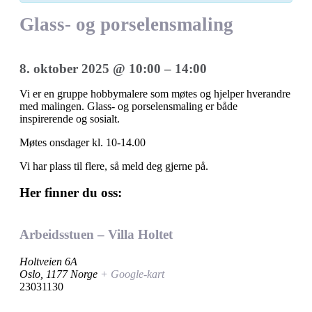
Glass- og porselensmaling
8. oktober 2025
@
10:00
–
14:00
Vi er en gruppe hobbymalere som møtes og hjelper hverandre
med malingen. Glass- og porselensmaling er både
inspirerende og sosialt.
Møtes onsdager kl. 10-14.00
Vi har plass til flere, så meld deg gjerne på.
Her finner du oss:
Arbeidsstuen – Villa Holtet
Holtveien 6A
Oslo
,
1177
Norge
+ Google-kart
23031130