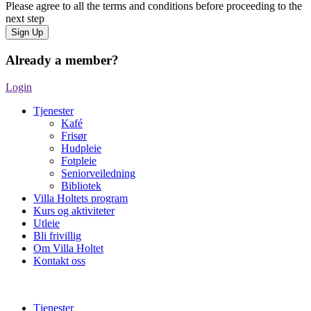
Please agree to all the terms and conditions before proceeding to the
next step
Already a member?
Login
Tjenester
Kafé
Frisør
Hudpleie
Fotpleie
Seniorveiledning
Bibliotek
Villa Holtets program
Kurs og aktiviteter
Utleie
Bli frivillig
Om Villa Holtet
Kontakt oss
Tjenester