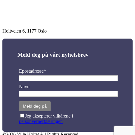
Holtveien 6, 1177 Oslo
Meld deg på vårt nyhetsbrev
Epostadresse*
Navn
Jeg aksepterer vilkårene i
personvernerklæringen
©2026 Villa Holtet All Rights Reserved.